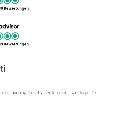
89 Bewertungen
89 Bewertungen
ti
erta, il canyoning è esattamente lo sport giusto per te.