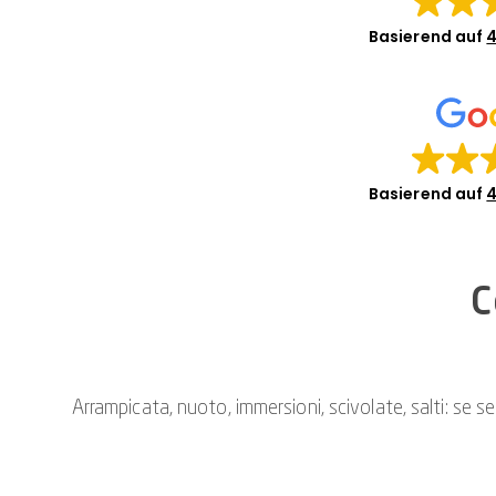
Basierend auf
4
Basierend auf
4
C
Arrampicata, nuoto, immersioni, scivolate, salti: se se