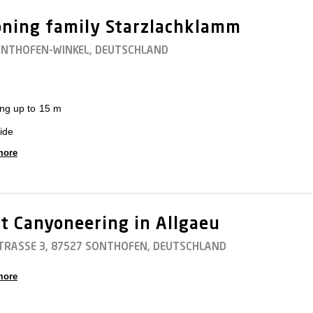
ning family Starzlachklamm
ONTHOFEN-WINKEL, DEUTSCHLAND
ing up to 15 m
ide
more
t Canyoneering in Allgaeu
TRASSE 3, 87527 SONTHOFEN, DEUTSCHLAND
more