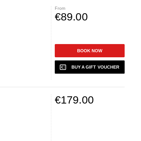
From
€89.00
BOOK NOW
BUY A GIFT VOUCHER
€179.00