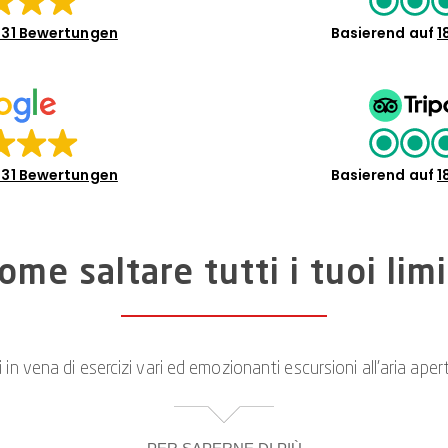
31 Bewertungen
Basierend auf
1
31 Bewertungen
Basierend auf
1
ome saltare tutti i tuoi limi
i in vena di esercizi vari ed emozionanti escursioni all’aria ap