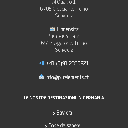
Al Quatro 1
6705 Cresciano, Ticino
Schweiz
Firmensitz
Sentee Scila 7
6597 Agarone, Ticino
Schweiz
+41 (0)91 2330921
info@purelements.ch
LE NOSTRE DESTINAZIONI IN GERMANIA
Baviera
Cose da sapere