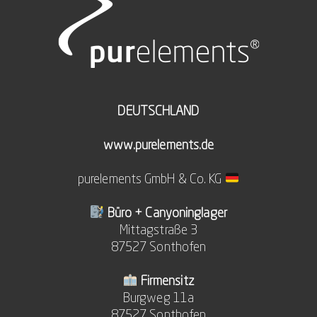
DEUTSCHLAND
www.purelements.de
purelements GmbH & Co. KG
Büro + Canyoninglager
Mittagstraße 3
87527 Sonthofen
Firmensitz
Burgweg 11a
87527 Sonthofen