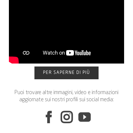
PER SAPERNE DI PIÙ
Puoi trovare altre immagini, video e informazioni
aggiornate sui nostri profili sui social media: