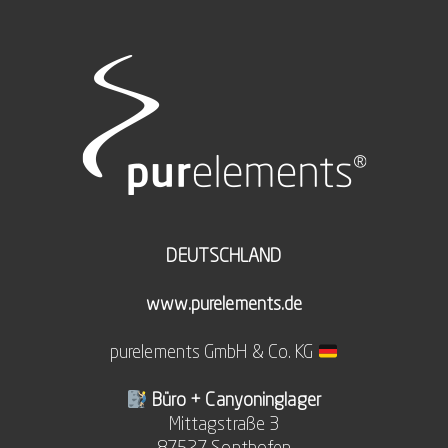
DEUTSCHLAND
www.purelements.de
purelements GmbH & Co. KG
Büro + Canyoninglager
Mittagstraße 3