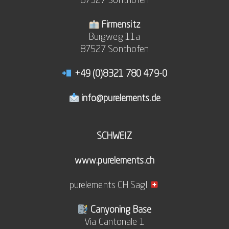
87527 Sonthofen
Firmensitz
Burgweg 11a
87527 Sonthofen
+49 (0)8321 780 479-0
info@purelements.de
SCHWEIZ
www.purelements.ch
purelements CH Sagl
Canyoning Base
Via Cantonale 1