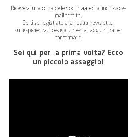
Riceverai una copia delle voci inviateci all’indirizzo e-
mail fornito.
Se ti sei registrato alla nostra newsletter
sull’esperienza, riceverai un’e-mail aggiuntiva per
confermarlo.
Sei qui per la prima volta? Ecco
un piccolo assaggio!