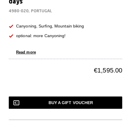
days
4980-020, PORTUGAL
Canyoning, Surfing, Mountain biking
optional: more Canyoning!
Read more
€1,595.00
BUY A GIFT VOUCHER