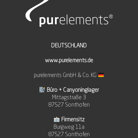
DEUTSCHLAND
www.purelements.de
purelements GmbH & Co. KG
Büro + Canyoninglager
Mittagstraße 3
87527 Sonthofen
Firmensitz
Burgweg 11a
87527 Sonthofen