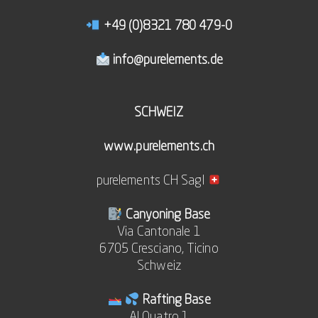
+49 (0)8321 780 479-0
info@purelements.de
SCHWEIZ
www.purelements.ch
purelements CH Sagl
Canyoning Base
Via Cantonale 1
6705 Cresciano, Ticino
Schweiz
Rafting Base
Al Quatro 1