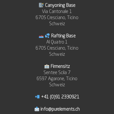
Canyoning Base
Via Cantonale 1
6705 Cresciano, Ticino
Schweiz
Rafting Base
Al Quatro 1
6705 Cresciano, Ticino
Schweiz
Firmensitz
Sentee Scila 7
6597 Agarone, Ticino
Schweiz
+41 (0)91 2330921
info@purelements.ch