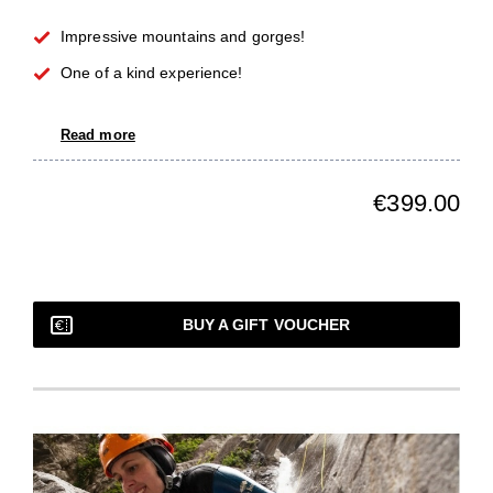
Impressive mountains and gorges!
One of a kind experience!
Read more
€399.00
BUY A GIFT VOUCHER