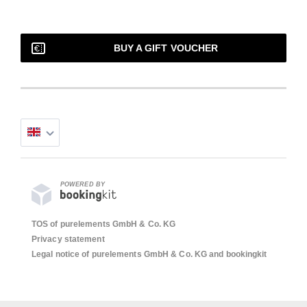
BUY A GIFT VOUCHER
POWERED BY
TOS of purelements GmbH & Co. KG
Privacy statement
Legal notice of purelements GmbH & Co. KG and bookingkit