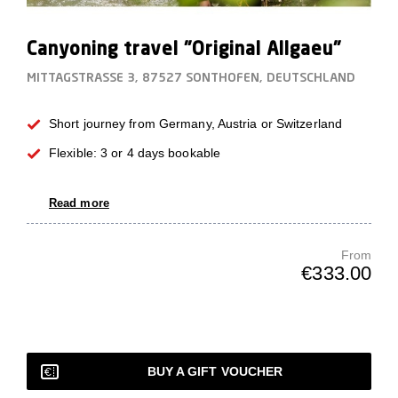
Canyoning travel "Original Allgaeu"
MITTAGSTRASSE 3, 87527 SONTHOFEN, DEUTSCHLAND
Short journey from Germany, Austria or Switzerland
Flexible: 3 or 4 days bookable
Read more
From
€333.00
BUY A GIFT VOUCHER