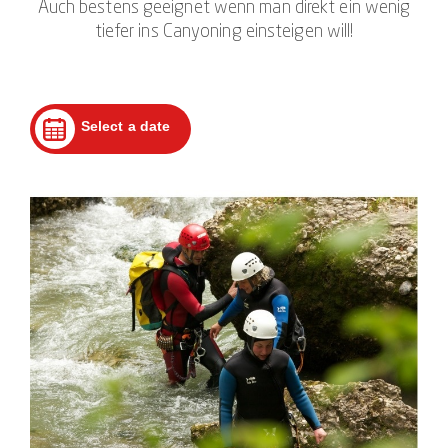
Auch bestens geeignet wenn man direkt ein wenig
tiefer ins Canyoning einsteigen will!
Select a date