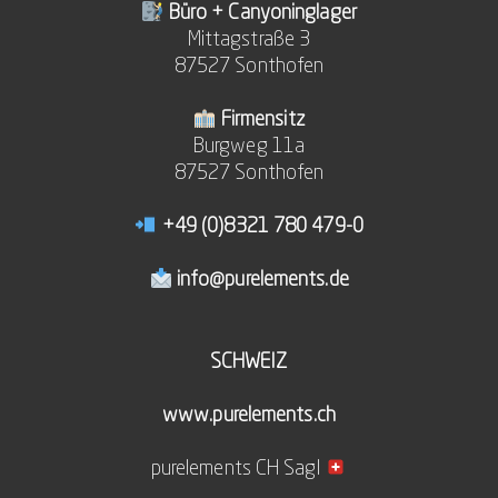
Büro + Canyoninglager
Mittagstraße 3
87527 Sonthofen
Firmensitz
Burgweg 11a
87527 Sonthofen
+49 (0)8321 780 479-0
info@purelements.de
SCHWEIZ
www.purelements.ch
purelements CH Sagl