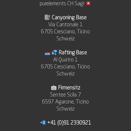
purelements CH Sagl
Canyoning Base
Via Cantonale 1
6705 Cresciano, Ticino
Schweiz
Rafting Base
Al Quatro 1
6705 Cresciano, Ticino
Schweiz
Firmensitz
Sentee Scila 7
6597 Agarone, Ticino
Schweiz
+41 (0)91 2330921