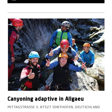
Canyoning adaptive in Allgaeu
MITTAGSTRASSE 3, 87527 SONTHOFEN, DEUTSCHLAND