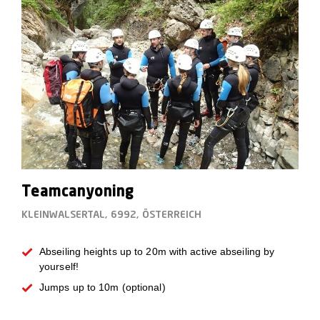
Teamcanyoning
KLEINWALSERTAL, 6992, ÖSTERREICH
Abseiling heights up to 20m with active abseiling by
yourself!
Jumps up to 10m (optional)