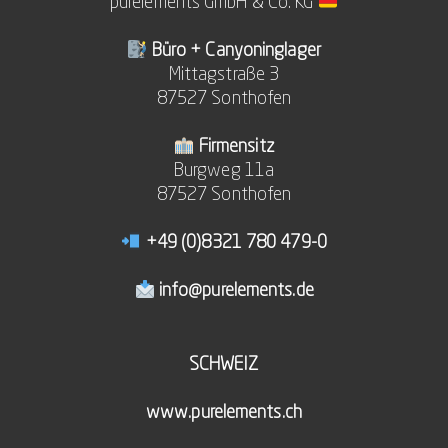
purelements GmbH & Co. KG
Büro + Canyoninglager
Mittagstraße 3
87527 Sonthofen
Firmensitz
Burgweg 11a
87527 Sonthofen
+49 (0)8321 780 479-0
info@purelements.de
SCHWEIZ
www.purelements.ch