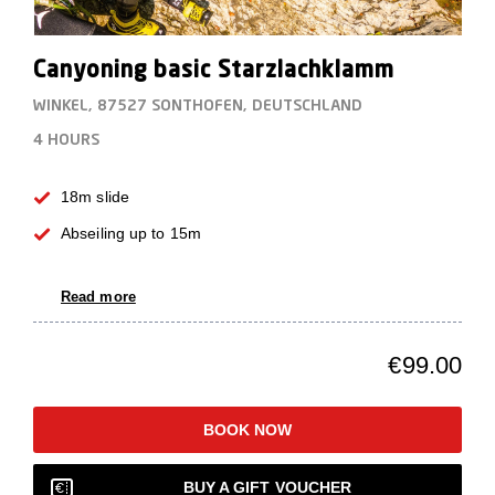
Canyoning basic Starzlachklamm
WINKEL, 87527 SONTHOFEN, DEUTSCHLAND
4 HOURS
18m slide
Abseiling up to 15m
Read more
€99.00
BOOK NOW
BUY A GIFT VOUCHER