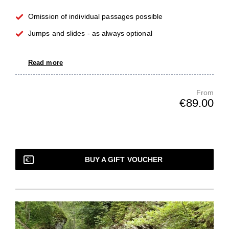
Omission of individual passages possible
Jumps and slides - as always optional
Read more
From
€89.00
BUY A GIFT VOUCHER