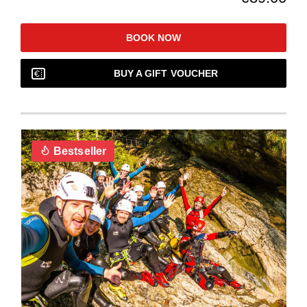
BOOK NOW
BUY A GIFT VOUCHER
Bestseller