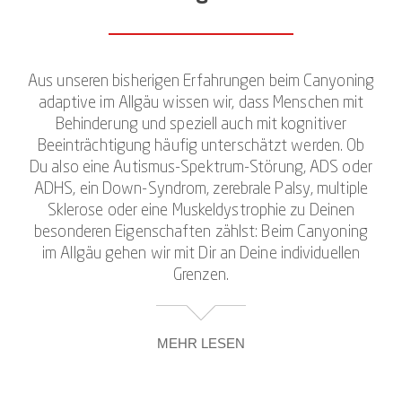
Aus unseren bisherigen Erfahrungen beim Canyoning
adaptive im Allgäu wissen wir, dass Menschen mit
Behinderung und speziell auch mit kognitiver
Beeinträchtigung häufig unterschätzt werden. Ob
Du also eine Autismus-Spektrum-Störung, ADS oder
ADHS, ein Down-Syndrom, zerebrale Palsy, multiple
Sklerose oder eine Muskeldystrophie zu Deinen
besonderen Eigenschaften zählst: Beim Canyoning
im Allgäu gehen wir mit Dir an Deine individuellen
Grenzen.
MEHR LESEN
Begleitet wird die Tour von erfahrenen und