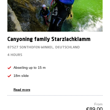
Canyoning family Starzlachklamm
87527 SONTHOFEN-WINKEL, DEUTSCHLAND
4 HOURS
Abseiling up to 15 m
18m slide
Read more
From
€89.00