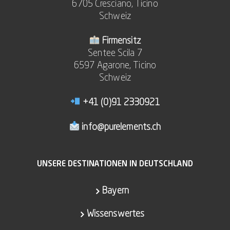
6705 Cresciano, Ticino
Schweiz
Firmensitz
Sentee Scila 7
6597 Agarone, Ticino
Schweiz
+41 (0)91 2330921
info@purelements.ch
UNSERE DESTINATIONEN IN DEUTSCHLAND
Bayern
Wissenswertes