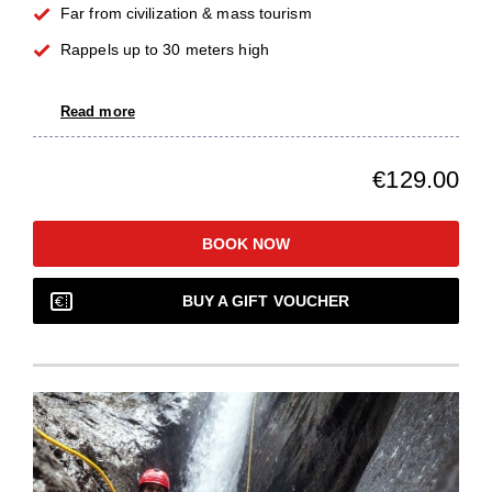
Far from civilization & mass tourism
Rappels up to 30 meters high
Read more
€129.00
BOOK NOW
BUY A GIFT VOUCHER