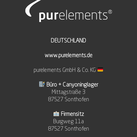
DEUTSCHLAND
www.purelements.de
purelements GmbH & Co. KG
Büro + Canyoninglager
Mittagstraße 3
87527 Sonthofen
Firmensitz
Burgweg 11a
87527 Sonthofen