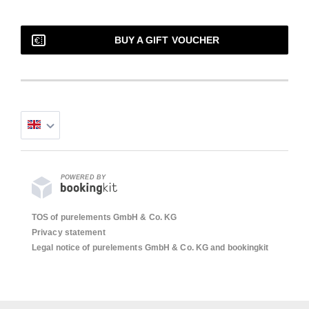
BUY A GIFT VOUCHER
POWERED BY
TOS of purelements GmbH & Co. KG
Privacy statement
Legal notice of purelements GmbH & Co. KG and bookingkit