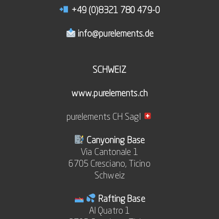
+49 (0)8321 780 479-0
info@purelements.de
SCHWEIZ
www.purelements.ch
purelements CH Sagl
Canyoning Base
Via Cantonale 1
6705 Cresciano, Ticino
Schweiz
Rafting Base
Al Quatro 1