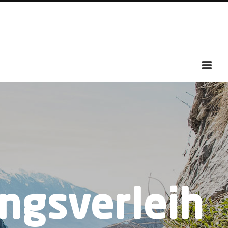
ngsverleih