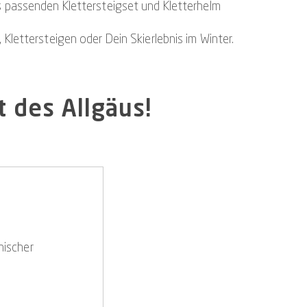
as passenden Klettersteigset und Kletterhelm
 Klettersteigen oder Dein Skierlebnis im Winter.
t des Allgäus!
nischer