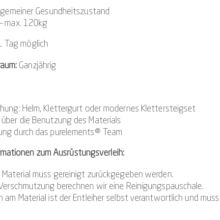
llgemeiner Gesundheitszustand
 – max. 120kg
1 Tag möglich
raum:
Ganzjährig
hung: Helm, Klettergurt oder modernes Klettersteigset
über die Benutzung des Materials
ung durch das purelements® Team
rmationen zum Ausrüstungsverleih:
 Material muss gereinigt zurückgegeben werden.
 Verschmutzung berechnen wir eine Reinigungspauschale.
 am Material ist der Entleiher selbst verantwortlich und muss