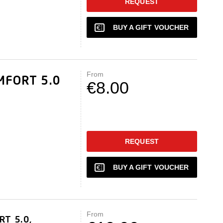
REQUEST
BUY A GIFT VOUCHER
From
OMFORT 5.0
€8.00
REQUEST
BUY A GIFT VOUCHER
From
RT 5.0,