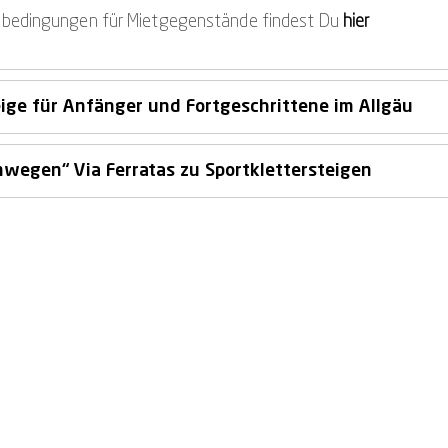
bedingungen für Mietgegenstände findest Du
hier
eige für Anfänger und Fortgeschrittene im Allgäu
nwegen“ Via Ferratas zu Sportklettersteigen