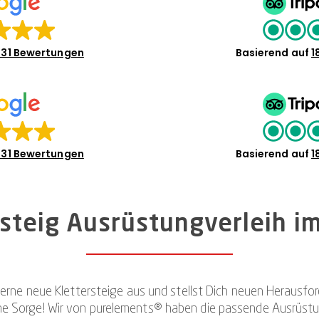
31 Bewertungen
Basierend auf
1
31 Bewertungen
Basierend auf
1
rsteig Ausrüstungverleih im
t gerne neue Klettersteige aus und stellst Dich neuen Herausf
Keine Sorge! Wir von purelements® haben die passende Ausrüst