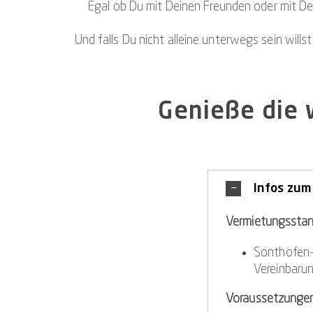
Egal ob Du mit Deinen Freunden oder mit Dei
Und falls Du nicht alleine unterwegs sein wills
Genieße die w
Infos zum
Vermietungsstan
Sonthofen
Vereinbarun
Voraussetzungen 