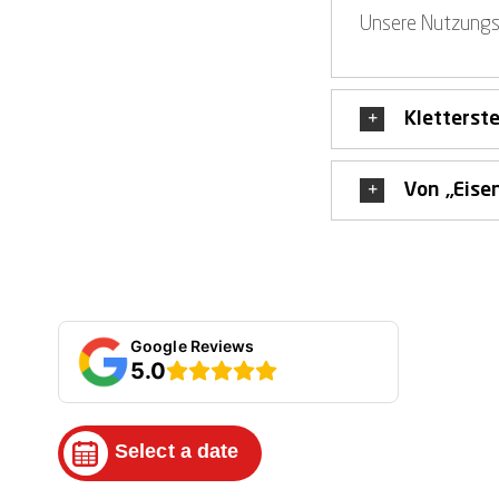
Unsere Nutzungs
Kletterst
Von „Eise
Google Reviews
5.0
Select a date