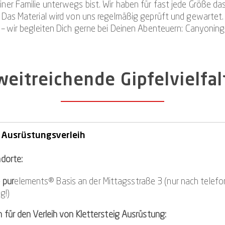
ner Familie unterwegs bist. Wir haben für fast jede Größe d
Das Material wird von uns regelmäßig geprüft und gewartet.
t – wir begleiten Dich gerne bei Deinen Abenteuern: Canyoning,
eitreichende Gipfelvielfal
 Ausrüstungsverleih
dorte:
-
pur
elements® Basis an der Mittagsstraße 3 (nur nach telefo
g!)
für den Verleih von Klettersteig Ausrüstung: