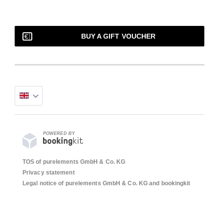
BUY A GIFT VOUCHER
POWERED BY
TOS of purelements GmbH & Co. KG
Privacy statement
Legal notice of purelements GmbH & Co. KG and bookingkit