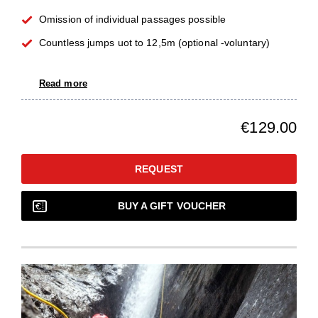
Omission of individual passages possible
Countless jumps uot to 12,5m (optional -voluntary)
Read more
€129.00
REQUEST
BUY A GIFT VOUCHER