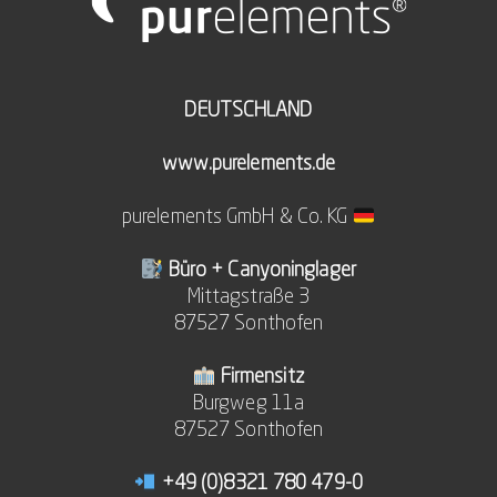
DEUTSCHLAND
www.purelements.de
purelements GmbH & Co. KG
Büro + Canyoninglager
Mittagstraße 3
87527 Sonthofen
Firmensitz
Burgweg 11a
87527 Sonthofen
+49 (0)8321 780 479-0