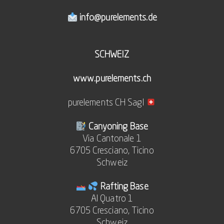
info@purelements.de
SCHWEIZ
www.purelements.ch
purelements CH Sagl
Canyoning Base
Via Cantonale 1
6705 Cresciano, Ticino
Schweiz
Rafting Base
Al Quatro 1
6705 Cresciano, Ticino
Schweiz