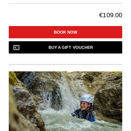
€109.00
BOOK NOW
BUY A GIFT VOUCHER