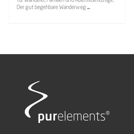
für Wanderer, Familien und Abenteuerlustige.
Der gut begehbare Wanderweg
...