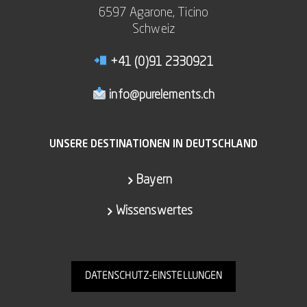
6597 Agarone, Ticino
Schweiz
+41 (0)91 2330921
info@purelements.ch
UNSERE DESTINATIONEN IN DEUTSCHLAND
Bayern
Wissenswertes
DATENSCHUTZ-EINSTELLUNGEN