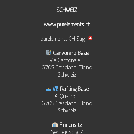
SCHWEIZ
www.purelements.ch
purelements CH Sagl
Canyoning Base
Via Cantonale 1
6705 Cresciano, Ticino
Schweiz
Rafting Base
Al Quatro 1
6705 Cresciano, Ticino
Schweiz
Firmensitz
Sentee Scila 7