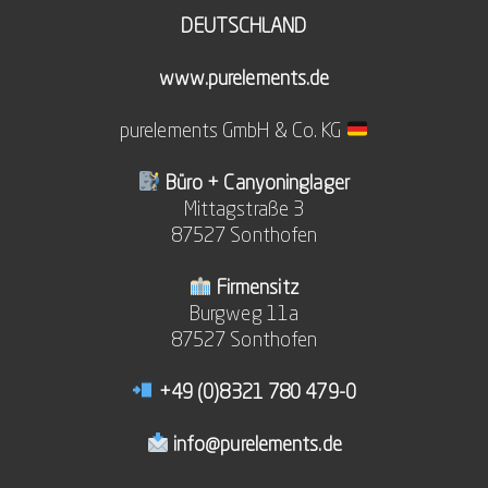
DEUTSCHLAND
www.purelements.de
purelements GmbH & Co. KG
Büro + Canyoninglager
Mittagstraße 3
87527 Sonthofen
Firmensitz
Burgweg 11a
87527 Sonthofen
+49 (0)8321 780 479-0
info@purelements.de