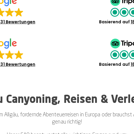
31 Bewertungen
Basierend auf
1
31 Bewertungen
Basierend auf
1
 Canyoning, Reisen & Verl
m Allgäu, fordernde Abenteuerreisen in Europa oder brauchst
genau richtig!