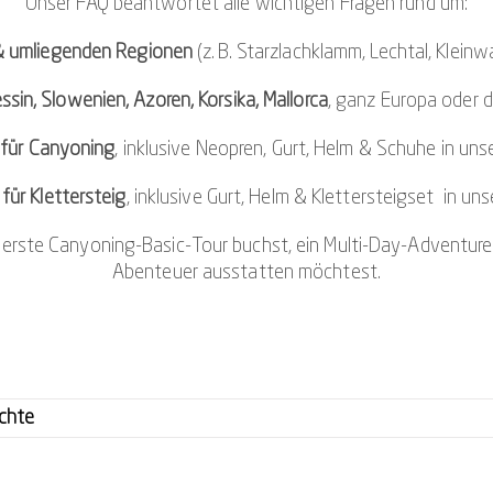
Unser FAQ beantwortet alle wichtigen Fragen rund um:
& umliegenden Regionen
(z. B. Starzlachklamm, Lechtal, Kleinw
ssin, Slowenien, Azoren, Korsika, Mallorca
, ganz Europa oder d
 für Canyoning
, inklusive Neopren, Gurt, Helm & Schuhe in uns
für Klettersteig
, inklusive Gurt, Helm & Klettersteigset in un
e erste Canyoning-Basic-Tour buchst, ein Multi-Day-Adventure 
Abenteuer ausstatten möchtest.
ichte