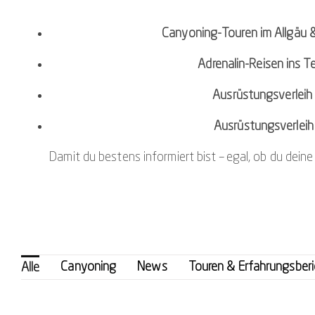
Canyoning-Touren im Allgäu 
Adrenalin-Reisen ins Te
Ausrüstungsverleih
Ausrüstungsverleih 
Damit du bestens informiert bist – egal, ob du dein
Canyoning
News
Touren & Erfahrungsber
Alle