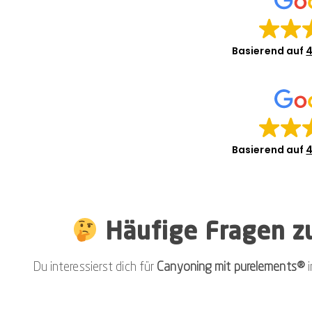
Basierend auf
4
Basierend auf
4
Häufige Fragen zu
Du interessierst dich für
Canyoning mit purelements®
i