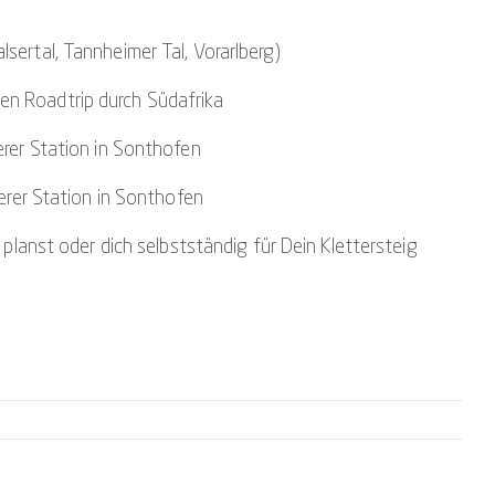
alsertal, Tannheimer Tal, Vorarlberg)
en Roadtrip durch Südafrika
erer Station in Sonthofen
serer Station in Sonthofen
planst oder dich selbstständig für Dein Klettersteig