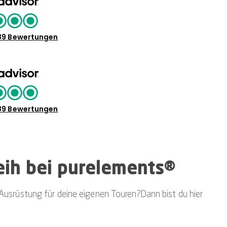
89 Bewertungen
89 Bewertungen
eih bei purelements®
 Ausrüstung für deine eigenen Touren?Dann bist du hier