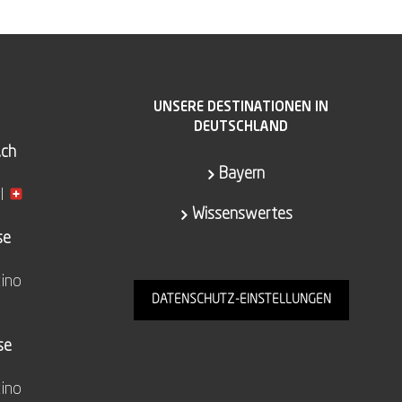
UNSERE DESTINATIONEN IN
DEUTSCHLAND
.ch
Bayern
l
Wissenswertes
se
cino
DATENSCHUTZ-EINSTELLUNGEN
se
cino