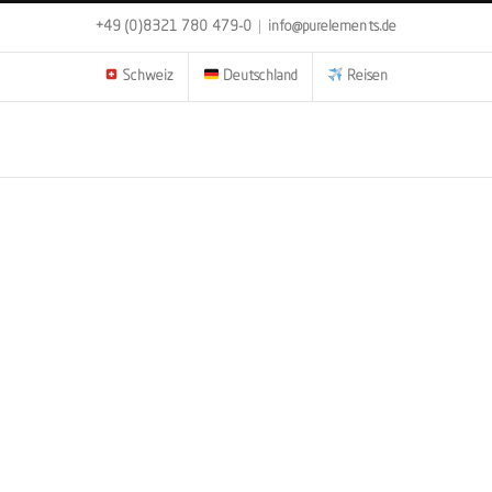
+49 (0)8321 780 479-0
|
info@purelements.de
Schweiz
Deutschland
Reisen