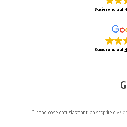
Basierend auf
4
Basierend auf
4
G
Ci sono cose entusiasmanti da scoprire e vivere 