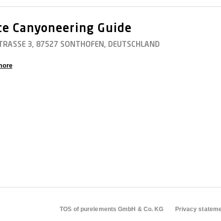
te Canyoneering Guide
TRASSE 3, 87527 SONTHOFEN, DEUTSCHLAND
more
TOS of purelements GmbH & Co. KG
Privacy statem