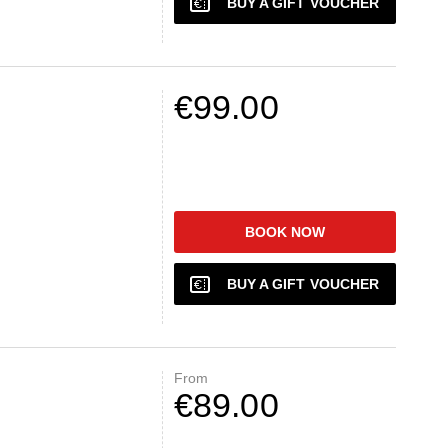
BUY A GIFT VOUCHER
€99.00
BOOK NOW
BUY A GIFT VOUCHER
From
€89.00