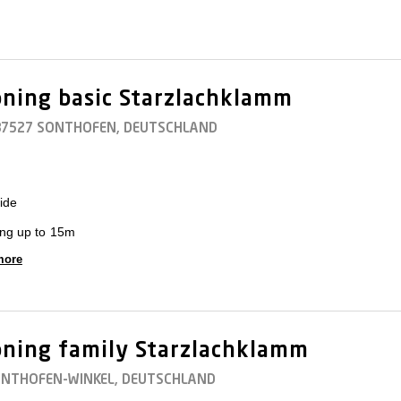
ning basic Starzlachklamm
 87527 SONTHOFEN, DEUTSCHLAND
ide
ing up to 15m
more
ning family Starzlachklamm
ONTHOFEN-WINKEL, DEUTSCHLAND