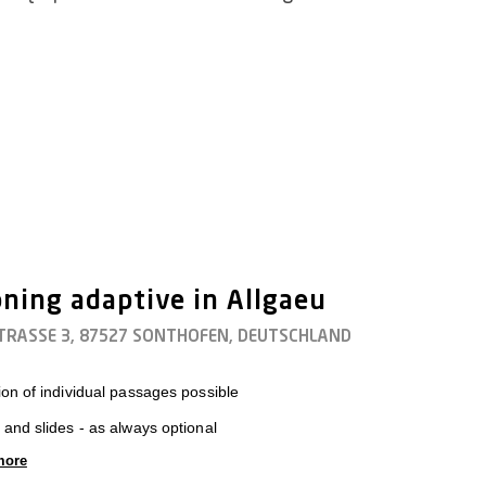
ning adaptive in Allgaeu
TRASSE 3, 87527 SONTHOFEN, DEUTSCHLAND
on of individual passages possible
and slides - as always optional
more