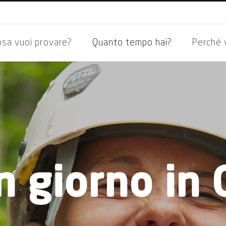
osa vuoi provare?
Quanto tempo hai?
Perché 
un giorno in