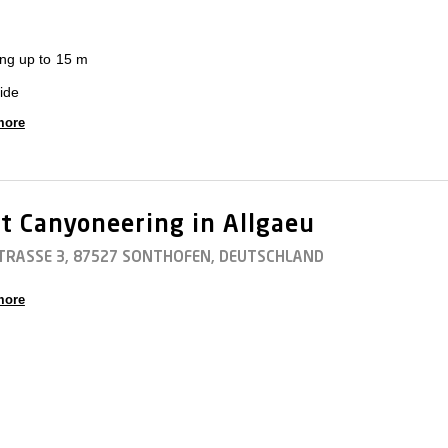
ing up to 15 m
ide
more
t Canyoneering in Allgaeu
TRASSE 3, 87527 SONTHOFEN, DEUTSCHLAND
more