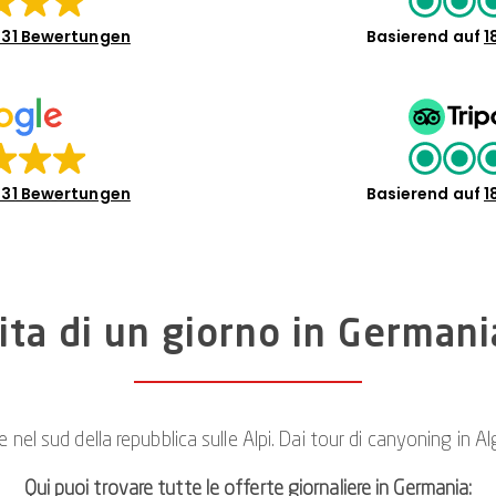
31 Bewertungen
Basierend auf
1
31 Bewertungen
Basierend auf
1
ita di un giorno in Germani
nel sud della repubblica sulle Alpi. Dai tour di canyoning in Alg
Qui puoi trovare tutte le offerte giornaliere in Germania: