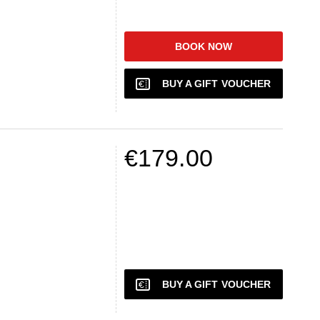
BOOK NOW
BUY A GIFT VOUCHER
€179.00
BUY A GIFT VOUCHER