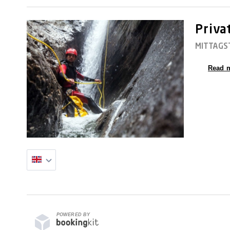
Priva
MITTAGS
Read 
POWERED BY