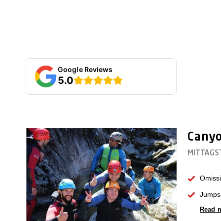
Google Reviews
5.0
Canyo
MITTAGS
Omissi
Jumps 
Read 