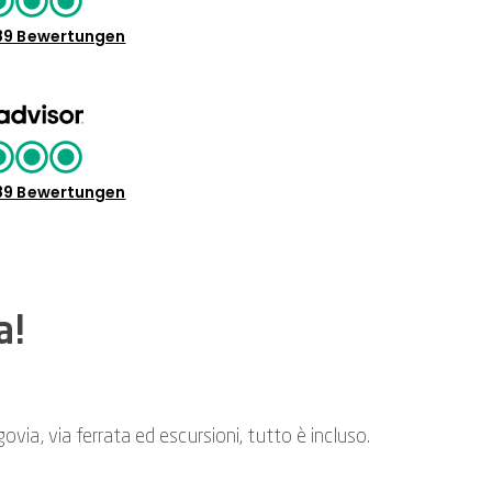
89 Bewertungen
89 Bewertungen
a!
ovia, via ferrata ed escursioni, tutto è incluso.