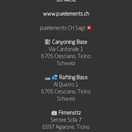
www.purelements.ch
purelements CH Sagl
Canyoning Base
Via Cantonale 1
6705 Cresciano, Ticino
Schweiz
Rafting Base
Al Quatro 1
6705 Cresciano, Ticino
Schweiz
Firmensitz
Sentee Scila 7
6597 Agarone, Ticino