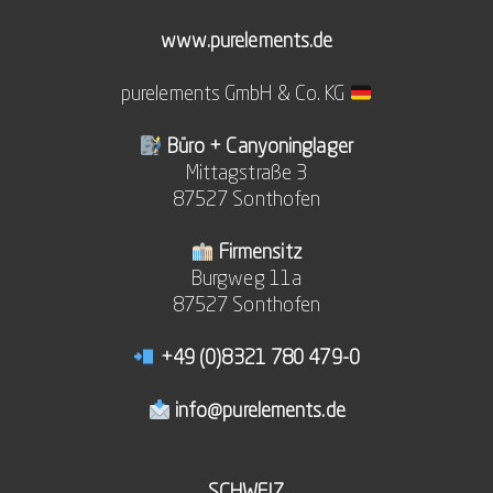
www.purelements.de
purelements GmbH & Co. KG
Büro + Canyoninglager
Mittagstraße 3
87527 Sonthofen
Firmensitz
Burgweg 11a
87527 Sonthofen
+49 (0)8321 780 479-0
info@purelements.de
SCHWEIZ