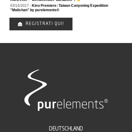
03/14/2017 -
Kino Premiere: Taiwan Canyoning Expedition
"Malishan" by purelements®
REGISTRATI QUI!
DEUTSCHLAND