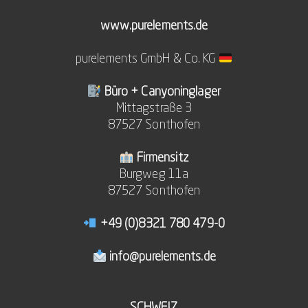
www.purelements.de
purelements GmbH & Co. KG
Büro + Canyoninglager
Mittagstraße 3
87527 Sonthofen
Firmensitz
Burgweg 11a
87527 Sonthofen
+49 (0)8321 780 479-0
info@purelements.de
SCHWEIZ