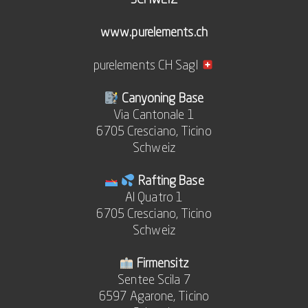
www.purelements.ch
purelements CH Sagl
Canyoning Base
Via Cantonale 1
6705 Cresciano, Ticino
Schweiz
Rafting Base
Al Quatro 1
6705 Cresciano, Ticino
Schweiz
Firmensitz
Sentee Scila 7
6597 Agarone, Ticino