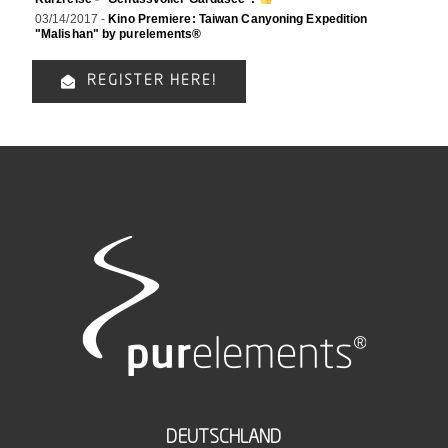
03/14/2017 -
Kino Premiere: Taiwan Canyoning Expedition
"Malishan" by purelements®
REGISTER HERE!
DEUTSCHLAND